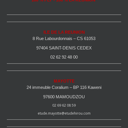
100 % PEI - 100 % LA REUNION
ILE DE LA REUNION
8 Rue Labourdonnais – CS 61053
97404 SAINT-DENIS CEDEX
02 62 92 48 00
MAYOTTE
24 immeuble Coralium – BP 116 Kaweni
97600 MAMOUDZOU
02 69 62 08 59
etude.mayotte@etudehirou.com