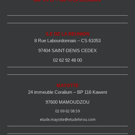
100 % PEI - 100 % LA REUNION
ILE DE LA REUNION
8 Rue Labourdonnais – CS 61053
97404 SAINT-DENIS CEDEX
02 62 92 48 00
MAYOTTE
24 immeuble Coralium – BP 116 Kaweni
97600 MAMOUDZOU
02 69 62 08 59
etude.mayotte@etudehirou.com