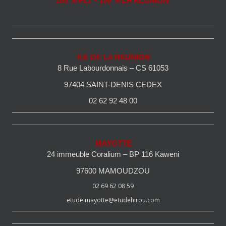
100 % PEI - 100 % LA REUNION
ILE DE LA REUNION
8 Rue Labourdonnais – CS 61053
97404 SAINT-DENIS CEDEX
02 62 92 48 00
MAYOTTE
24 immeuble Coralium – BP 116 Kaweni
97600 MAMOUDZOU
02 69 62 08 59
etude.mayotte@etudehirou.com