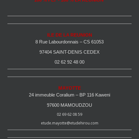
100 % PEI - 100 % LA REUNION
ILE DE LA REUNION
8 Rue Labourdonnais – CS 61053
97404 SAINT-DENIS CEDEX
02 62 92 48 00
MAYOTTE
24 immeuble Coralium – BP 116 Kaweni
97600 MAMOUDZOU
02 69 62 08 59
etude.mayotte@etudehirou.com