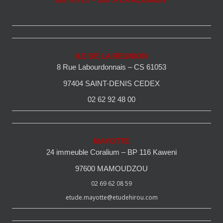
100 % PEI - 100 % LA REUNION
ILE DE LA REUNION
8 Rue Labourdonnais – CS 61053
97404 SAINT-DENIS CEDEX
02 62 92 48 00
MAYOTTE
24 immeuble Coralium – BP 116 Kaweni
97600 MAMOUDZOU
02 69 62 08 59
etude.mayotte@etudehirou.com