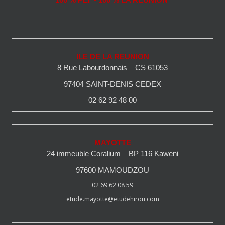
100 % PEI - 100 % LA REUNION
ILE DE LA REUNION
8 Rue Labourdonnais – CS 61053
97404 SAINT-DENIS CEDEX
02 62 92 48 00
MAYOTTE
24 immeuble Coralium – BP 116 Kaweni
97600 MAMOUDZOU
02 69 62 08 59
etude.mayotte@etudehirou.com