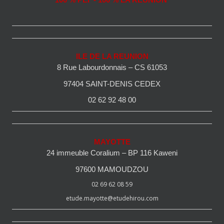
100 % PEI - 100 % LA REUNION
ILE DE LA REUNION
8 Rue Labourdonnais – CS 61053
97404 SAINT-DENIS CEDEX
02 62 92 48 00
MAYOTTE
24 immeuble Coralium – BP 116 Kaweni
97600 MAMOUDZOU
02 69 62 08 59
etude.mayotte@etudehirou.com