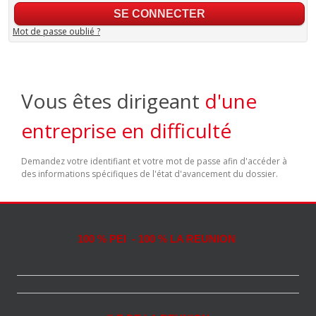
Mot de passe oublié ?
Vous êtes dirigeant
d'une
entreprise en difficulté
Demandez votre identifiant et votre mot de passe afin d'accéder à
des informations spécifiques de l'état d'avancement du dossier.
100 % PEI - 100 % LA REUNION