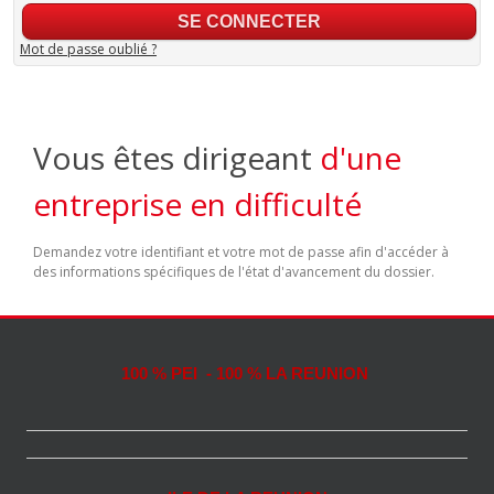
Mot de passe oublié ?
Vous êtes dirigeant
d'une
entreprise en difficulté
Demandez votre identifiant et votre mot de passe afin d'accéder à
des informations spécifiques de l'état d'avancement du dossier.
100 % PEI - 100 % LA REUNION