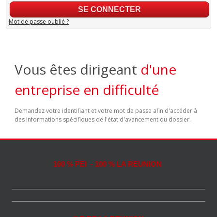
Mot de passe oublié ?
Vous êtes dirigeant
d'une
entreprise en difficulté
Demandez votre identifiant et votre mot de passe afin d'accéder à
des informations spécifiques de l'état d'avancement du dossier.
100 % PEI - 100 % LA REUNION