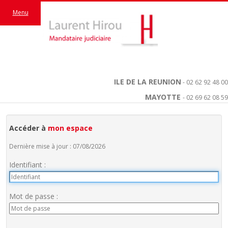
Menu
ILE DE LA REUNION
- 02 62 92 48 00
MAYOTTE
- 02 69 62 08 59
Accéder à
mon espace
Dernière mise à jour : 07/08/2026
Identifiant :
Mot de passe :