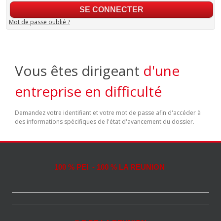
Mot de passe oublié ?
Vous êtes dirigeant
d'une
entreprise en difficulté
Demandez votre identifiant et votre mot de passe afin d'accéder à
des informations spécifiques de l'état d'avancement du dossier.
100 % PEI - 100 % LA REUNION