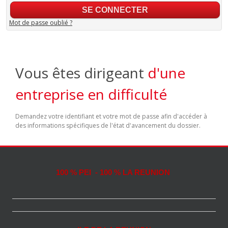
Mot de passe oublié ?
Vous êtes dirigeant
d'une
entreprise en difficulté
Demandez votre identifiant et votre mot de passe afin d'accéder à
des informations spécifiques de l'état d'avancement du dossier.
100 % PEI - 100 % LA REUNION