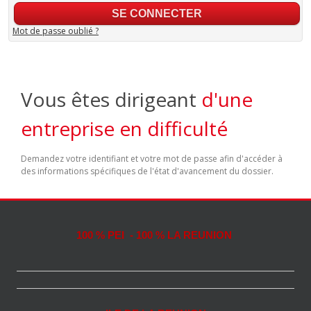
Mot de passe oublié ?
Vous êtes dirigeant
d'une
entreprise en difficulté
Demandez votre identifiant et votre mot de passe afin d'accéder à
des informations spécifiques de l'état d'avancement du dossier.
100 % PEI - 100 % LA REUNION