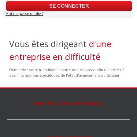
Mot de passe oublié ?
Vous êtes dirigeant
d'une
entreprise en difficulté
Demandez votre identifiant et votre mot de passe afin d'accéder à
des informations spécifiques de l'état d'avancement du dossier.
100 % PEI - 100 % LA REUNION