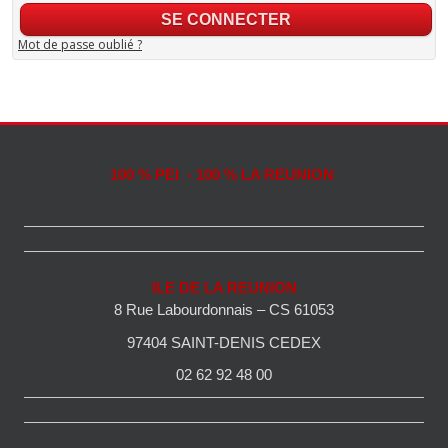
Mot de passe oublié ?
100 % PEI - 100 % LA REUNION
ILE DE LA REUNION
8 Rue Labourdonnais – CS 61053
97404 SAINT-DENIS CEDEX
02 62 92 48 00