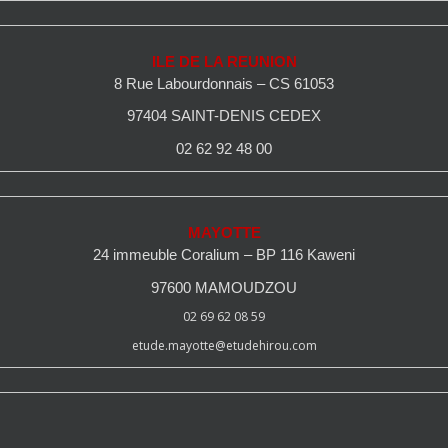
ILE DE LA REUNION
8 Rue Labourdonnais – CS 61053
97404 SAINT-DENIS CEDEX
02 62 92 48 00
MAYOTTE
24 immeuble Coralium – BP 116 Kaweni
97600 MAMOUDZOU
02 69 62 08 59
etude.mayotte@etudehirou.com