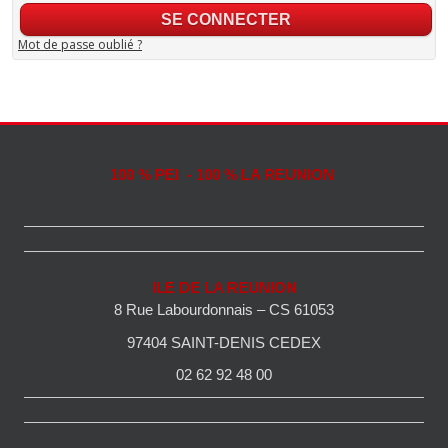
Mot de passe oublié ?
100 % PEI - 100 % LA REUNION
ILE DE LA REUNION
8 Rue Labourdonnais – CS 61053
97404 SAINT-DENIS CEDEX
02 62 92 48 00