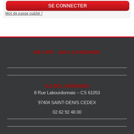
Mot de passe oublié ?
100 % PEI - 100 % LA REUNION
ILE DE LA REUNION
8 Rue Labourdonnais – CS 61053
97404 SAINT-DENIS CEDEX
02 62 92 48 00