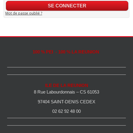
Mot de passe oublié ?
100 % PEI - 100 % LA REUNION
ILE DE LA REUNION
8 Rue Labourdonnais – CS 61053
97404 SAINT-DENIS CEDEX
02 62 92 48 00