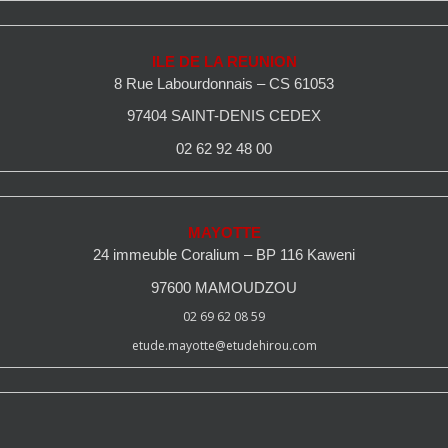
ILE DE LA REUNION
8 Rue Labourdonnais – CS 61053
97404 SAINT-DENIS CEDEX
02 62 92 48 00
MAYOTTE
24 immeuble Coralium – BP 116 Kaweni
97600 MAMOUDZOU
02 69 62 08 59
etude.mayotte@etudehirou.com