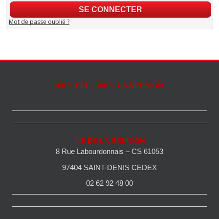
Mot de passe oublié ?
100 % PEI - 100 % LA REUNION
ILE DE LA REUNION
8 Rue Labourdonnais – CS 61053
97404 SAINT-DENIS CEDEX
02 62 92 48 00