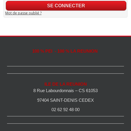
Mot de passe oublié ?
100 % PEI - 100 % LA REUNION
ILE DE LA REUNION
8 Rue Labourdonnais – CS 61053
97404 SAINT-DENIS CEDEX
02 62 92 48 00