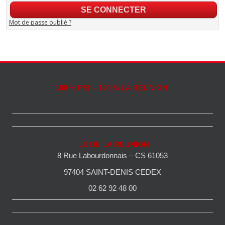
Mot de passe oublié ?
100 % PEI - 100 % LA REUNION
ILE DE LA REUNION
8 Rue Labourdonnais – CS 61053
97404 SAINT-DENIS CEDEX
02 62 92 48 00