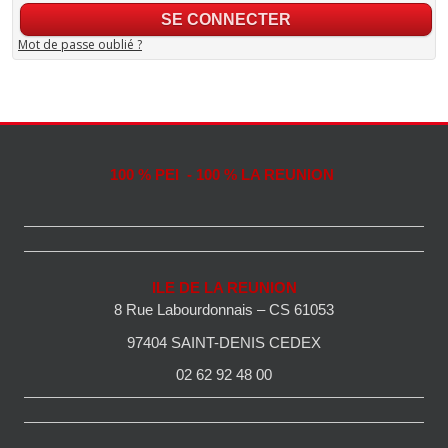
Mot de passe oublié ?
100 % PEI - 100 % LA REUNION
ILE DE LA REUNION
8 Rue Labourdonnais – CS 61053
97404 SAINT-DENIS CEDEX
02 62 92 48 00