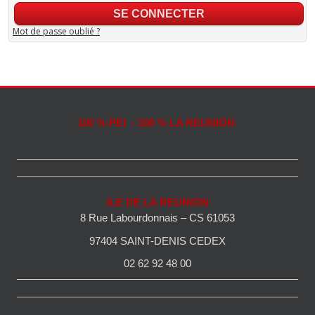
Mot de passe oublié ?
100 % PEI - 100 % LA REUNION
ILE DE LA REUNION
8 Rue Labourdonnais – CS 61053
97404 SAINT-DENIS CEDEX
02 62 92 48 00