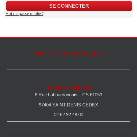
Mot de passe oublié ?
100 % PEI - 100 % LA REUNION
ILE DE LA REUNION
8 Rue Labourdonnais – CS 61053
97404 SAINT-DENIS CEDEX
02 62 92 48 00