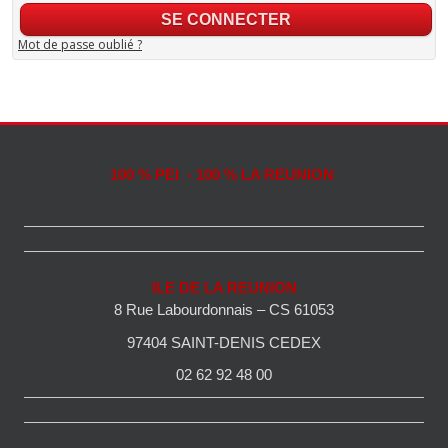
Mot de passe oublié ?
100 % PEI - 100 % LA REUNION
ILE DE LA REUNION
8 Rue Labourdonnais – CS 61053
97404 SAINT-DENIS CEDEX
02 62 92 48 00