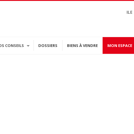
ILE
OS CONSEILS
DOSSIERS
BIENS À VENDRE
MON ESPACE