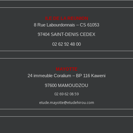
ILE DE LA REUNION
8 Rue Labourdonnais – CS 61053
97404 SAINT-DENIS CEDEX
02 62 92 48 00
MAYOTTE
24 immeuble Coralium – BP 116 Kaweni
97600 MAMOUDZOU
02 69 62 08 59
etude.mayotte@etudehirou.com