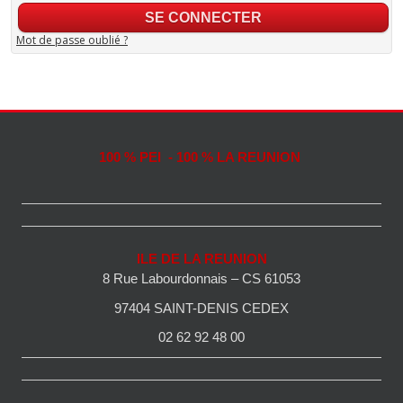
Mot de passe oublié ?
100 % PEI - 100 % LA REUNION
ILE DE LA REUNION
8 Rue Labourdonnais – CS 61053
97404 SAINT-DENIS CEDEX
02 62 92 48 00