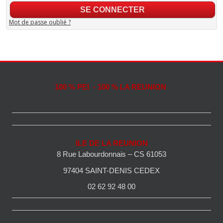
Mot de passe oublié ?
100 % PEI - 100 % LA REUNION
ILE DE LA REUNION
8 Rue Labourdonnais – CS 61053
97404 SAINT-DENIS CEDEX
02 62 92 48 00