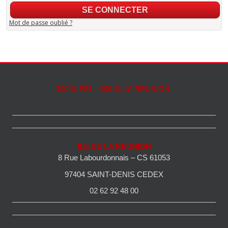
Mot de passe oublié ?
100 % PEI - 100 % LA REUNION
ILE DE LA REUNION
8 Rue Labourdonnais – CS 61053
97404 SAINT-DENIS CEDEX
02 62 92 48 00