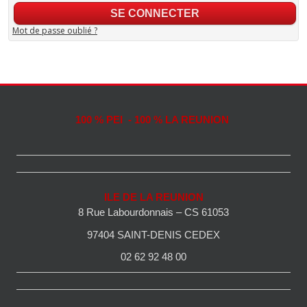
Mot de passe oublié ?
100 % PEI - 100 % LA REUNION
ILE DE LA REUNION
8 Rue Labourdonnais – CS 61053
97404 SAINT-DENIS CEDEX
02 62 92 48 00