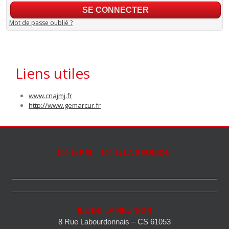
Mot de passe oublié ?
Liens utiles
www.cnajmj.fr
http://www.gemarcur.fr
100 % PEI - 100 % LA REUNION
ILE DE LA REUNION
8 Rue Labourdonnais – CS 61053