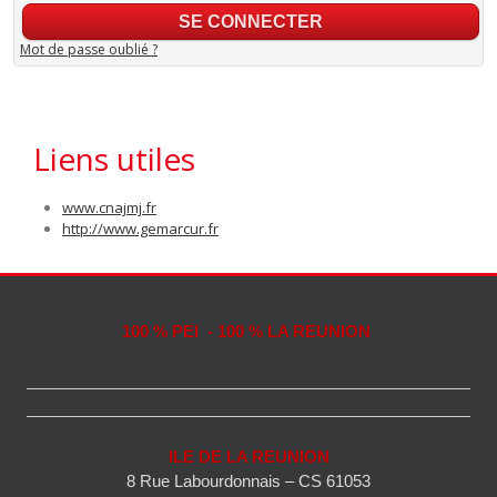
Mot de passe oublié ?
Liens utiles
www.cnajmj.fr
http://www.gemarcur.fr
100 % PEI - 100 % LA REUNION
ILE DE LA REUNION
8 Rue Labourdonnais – CS 61053