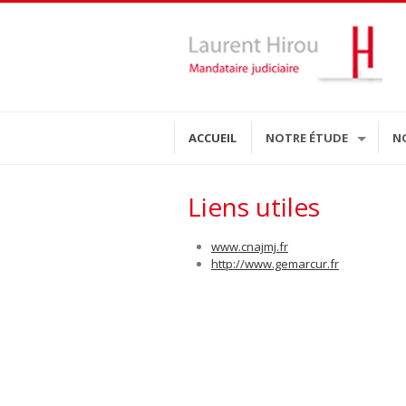
ACCUEIL
NOTRE ÉTUDE
N
Liens utiles
www.cnajmj.fr
http://www.gemarcur.fr