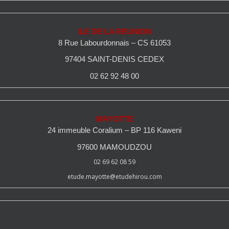
ILE DE LA REUNION
8 Rue Labourdonnais – CS 61053
97404 SAINT-DENIS CEDEX
02 62 92 48 00
MAYOTTE
24 immeuble Coralium – BP 116 Kaweni
97600 MAMOUDZOU
02 69 62 08 59
etude.mayotte@etudehirou.com