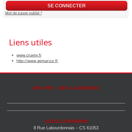
Mot de passe oublié ?
Liens utiles
www.cnajmj.fr
http://www.gemarcur.fr
100 % PEI - 100 % LA REUNION
ILE DE LA REUNION
8 Rue Labourdonnais – CS 61053