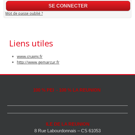
Mot de passe oublié ?
Liens utiles
www.cnajmj.fr
http://www.gemarcur.fr
100 % PEI - 100 % LA REUNION
ILE DE LA REUNION
8 Rue Labourdonnais – CS 61053