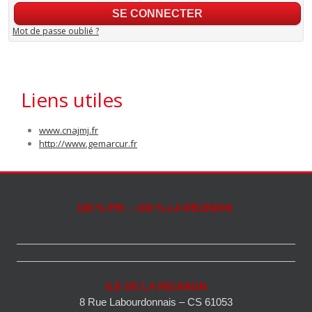
Mot de passe oublié ?
Liens utiles
www.cnajmj.fr
http://www.gemarcur.fr
100 % PEI - 100 % LA REUNION
ILE DE LA REUNION
8 Rue Labourdonnais – CS 61053