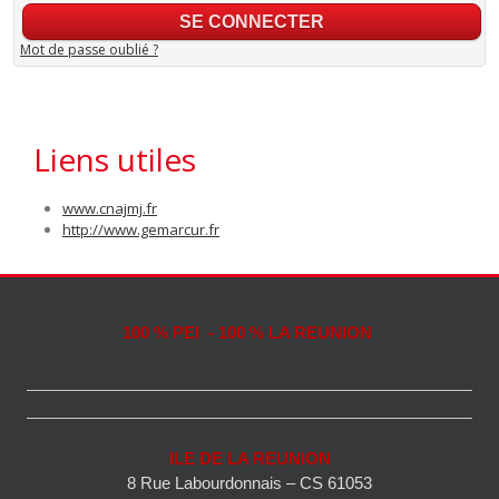
Mot de passe oublié ?
Liens utiles
www.cnajmj.fr
http://www.gemarcur.fr
100 % PEI - 100 % LA REUNION
ILE DE LA REUNION
8 Rue Labourdonnais – CS 61053