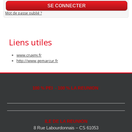
Mot de passe oublié ?
Liens utiles
www.cnajmj.fr
http://www.gemarcur.fr
100 % PEI - 100 % LA REUNION
ILE DE LA REUNION
8 Rue Labourdonnais – CS 61053