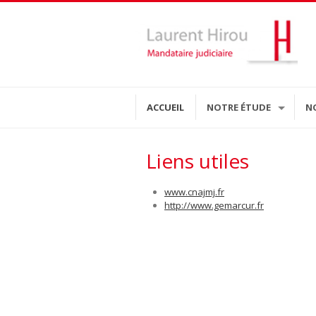
ACCUEIL
NOTRE ÉTUDE
N
Liens utiles
www.cnajmj.fr
http://www.gemarcur.fr