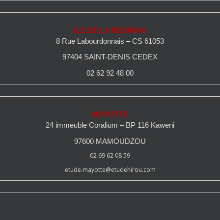
ILE DE LA REUNION
8 Rue Labourdonnais – CS 61053
97404 SAINT-DENIS CEDEX
02 62 92 48 00
MAYOTTE
24 immeuble Coralium – BP 116 Kaweni
97600 MAMOUDZOU
02 69 62 08 59
etude.mayotte@etudehirou.com