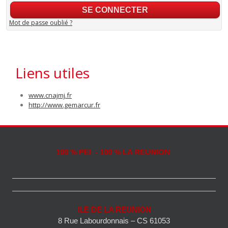
Mot de passe oublié ?
Liens utiles
www.cnajmj.fr
http://www.gemarcur.fr
100 % PEI - 100 % LA REUNION
ILE DE LA REUNION
8 Rue Labourdonnais – CS 61053