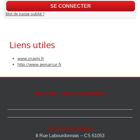
Mot de passe oublié ?
Liens utiles
www.cnajmj.fr
http://www.gemarcur.fr
100 % PEI - 100 % LA REUNION
ILE DE LA REUNION
8 Rue Labourdonnais – CS 61053