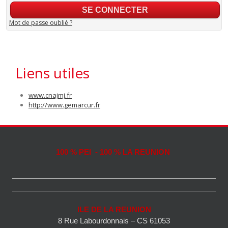
Mot de passe oublié ?
Liens utiles
www.cnajmj.fr
http://www.gemarcur.fr
100 % PEI - 100 % LA REUNION
ILE DE LA REUNION
8 Rue Labourdonnais – CS 61053