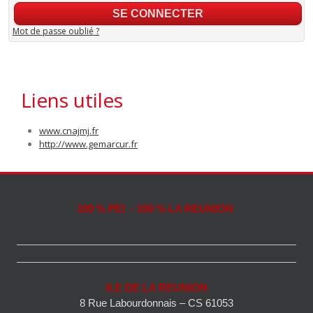
Mot de passe oublié ?
Liens utiles
www.cnajmj.fr
http://www.gemarcur.fr
100 % PEI - 100 % LA REUNION
ILE DE LA REUNION
8 Rue Labourdonnais – CS 61053