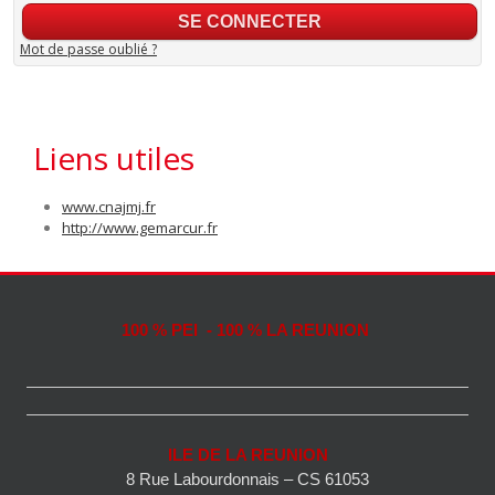
Mot de passe oublié ?
Liens utiles
www.cnajmj.fr
http://www.gemarcur.fr
100 % PEI - 100 % LA REUNION
ILE DE LA REUNION
8 Rue Labourdonnais – CS 61053