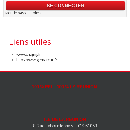
Mot de passe oublié ?
Liens utiles
www.cnajmj.fr
http://www.gemarcur.fr
100 % PEI - 100 % LA REUNION
ILE DE LA REUNION
8 Rue Labourdonnais – CS 61053