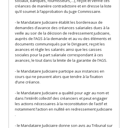
sociaux, banques, fournisseurs,…), reçoit et vérifie ces
créances de manière contradictoire et en dresse la liste
qu’il soumet à l’approbation du Juge Commissaire.
- le Mandataire Judiciaire établit les bordereaux de
demandes d’avance des créances salariales dues à la
veille au soir de la décision de redressement judiciaire,
auprès de l’AGS à la demande et au vu des éléments et
documents communiqués par le Dirigeant, reçoit les
avances et règle les salariés ainsi que les caisses
sociales pour la part salariale correspondant à ces
avances, le tout dans la limite de la garantie de l’AGS.
- le Mandataire Judiciaire participe aux instances en
cours qui ne peuvent alors que tendre à la fixation
d’une créance.
- le Mandataire Judiciaire a qualité pour agir au nom et
dans l'intérêt collectif des créanciers et peut engager
les actions nécessaires à la reconstitution de l’actif et
notamment l’action en nullité en redressement judiciaire
.
- le Mandataire Judiciaire donne son avis au Tribunal sur