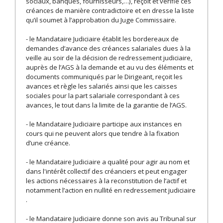
sociaux, banques, fournisseurs,…), reçoit et vérifie ces
créances de manière contradictoire et en dresse la liste
qu’il soumet à l’approbation du Juge Commissaire.
- le Mandataire Judiciaire établit les bordereaux de
demandes d’avance des créances salariales dues à la
veille au soir de la décision de redressement judiciaire,
auprès de l’AGS à la demande et au vu des éléments et
documents communiqués par le Dirigeant, reçoit les
avances et règle les salariés ainsi que les caisses
sociales pour la part salariale correspondant à ces
avances, le tout dans la limite de la garantie de l’AGS.
- le Mandataire Judiciaire participe aux instances en
cours qui ne peuvent alors que tendre à la fixation
d’une créance.
- le Mandataire Judiciaire a qualité pour agir au nom et
dans l'intérêt collectif des créanciers et peut engager
les actions nécessaires à la reconstitution de l’actif et
notamment l’action en nullité en redressement judiciaire
.
- le Mandataire Judiciaire donne son avis au Tribunal sur