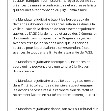
sociaux, banques, fournisseurs,…), reçoit et vérifie ces
créances de manière contradictoire et en dresse la liste
qu’il soumet à l’approbation du Juge Commissaire.
- le Mandataire Judiciaire établit les bordereaux de
demandes d’avance des créances salariales dues à la
veille au soir de la décision de redressement judiciaire,
auprès de l’AGS à la demande et au vu des éléments et
documents communiqués par le Dirigeant, reçoit les
avances et règle les salariés ainsi que les caisses
sociales pour la part salariale correspondant à ces
avances, le tout dans la limite de la garantie de l’AGS.
- le Mandataire Judiciaire participe aux instances en
cours qui ne peuvent alors que tendre à la fixation
d’une créance.
- le Mandataire Judiciaire a qualité pour agir au nom et
dans l'intérêt collectif des créanciers et peut engager
les actions nécessaires à la reconstitution de l’actif et
notamment l’action en nullité en redressement judiciaire
.
- le Mandataire Judiciaire donne son avis au Tribunal sur